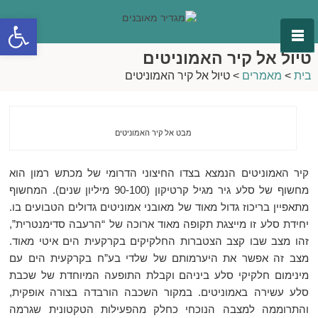
פתח סרגל
טיול אל קיר האמוניטים
בית
>
מאמרים
>
טיול אל קיר האמוניטים
מבט אל קיר האמוניטים
קיר האמוניטים הנמצא בצדו החיצוני הדרומי של מכתש רמון הוא
מחשוף של סלע גיר מגיל קרטיקון (90-100 מיליון שנים). המחשוף
מתאפיין בריכוז גדול מאוד של מאובני אמוניטים גדולים הטבועים בו.
יחידת סלע זו מייצגת תקופה מאוד ארוכה של “הרעבה סדימנטרית”,
זהו מצב שבו קצב הצטברות החלקיקים בקרקעית הים איטי מאוד.
מצב זה אפשר את היערמותם של שלדי בע”ח בקרקעית הים עם
מינימום חלקיקי סלע ביניהם וקבלת התופעה המיוחדת של שכבת
סלע עשירה באמוניטים. במקור השכבה הורבדה בצורה אופקית,
והתרוממה למצבה הנוכחי כחלק מהפעילות הטקטונית שגרמה