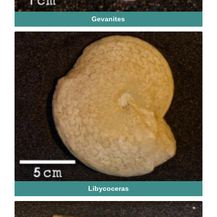
Gevanites
Libycoceras