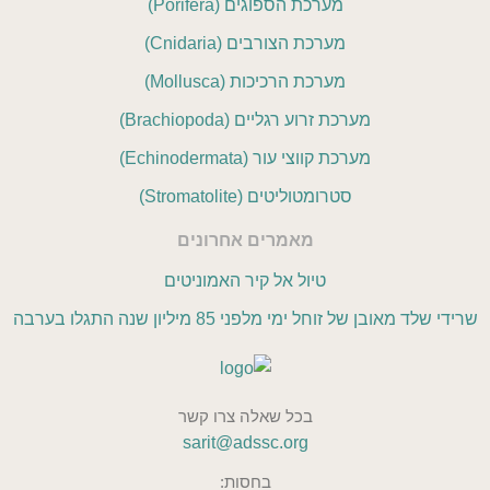
מערכת הספוגים (Porifera)
מערכת הצורבים (Cnidaria)
מערכת הרכיכות (Mollusca)
מערכת זרוע רגליים (Brachiopoda)
מערכת קווצי עור (Echinodermata)
סטרומטוליטים (Stromatolite)
מאמרים אחרונים
טיול אל קיר האמוניטים
שרידי שלד מאובן של זוחל ימי מלפני 85 מיליון שנה התגלו בערבה
בכל שאלה צרו קשר
sarit@adssc.org
בחסות: