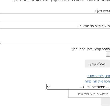
השם שלך:
תיאור קצר על המאובן:
בחר/י קובץ (jpg, png, pdf):
העלה קובץ
סינון לפי תמונה
הכה את המומחה