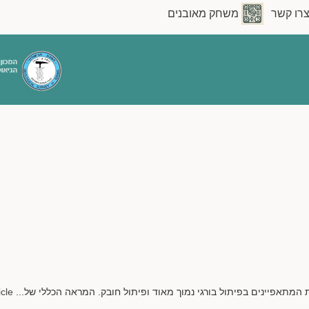
רו קשר
משחק מאובנים
icle