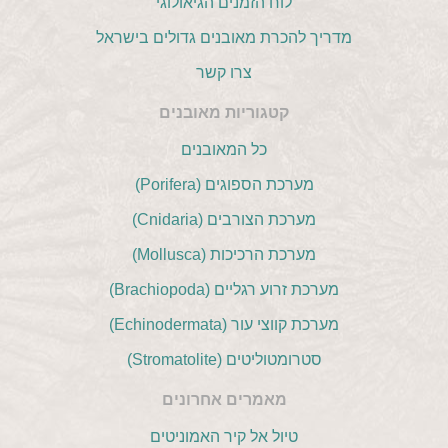
לוח הזמנים הגיאולוגי
מדריך להכרת מאובנים גדולים בישראל
צרו קשר
קטגוריות מאובנים
כל המאובנים
מערכת הספוגים (Porifera)
מערכת הצורבים (Cnidaria)
מערכת הרכיכות (Mollusca)
מערכת זרוע רגליים (Brachiopoda)
מערכת קווצי עור (Echinodermata)
סטרומטוליטים (Stromatolite)
מאמרים אחרונים
טיול אל קיר האמוניטים