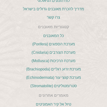
לוח הזמנים הגיאולוגי
מדריך להכרת מאובנים גדולים בישראל
צרו קשר
קטגוריות מאובנים
כל המאובנים
מערכת הספוגים (Porifera)
מערכת הצורבים (Cnidaria)
מערכת הרכיכות (Mollusca)
מערכת זרוע רגליים (Brachiopoda)
מערכת קווצי עור (Echinodermata)
סטרומטוליטים (Stromatolite)
מאמרים אחרונים
טיול אל קיר האמוניטים