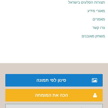
תצורות הסלעים בישראל
מאגרי מידע
מאמרים
צרו קשר
משחק מאובנים
סינון לפי תמונה
הכה את המומחה