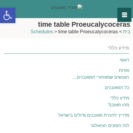
פתח סרגל
time table Proeucalycoceras
בית
>
time table Proeucalycoceras
>
Schedules
מידע כללי
ראשי
אודות
האנשים שמאחורי המאובנים…
כל המאובנים
מידע כללי
מהו מאובן?
מדריך להכרת מאובנים גדולים בישראל
לוח הזמנים הגיאולוגי