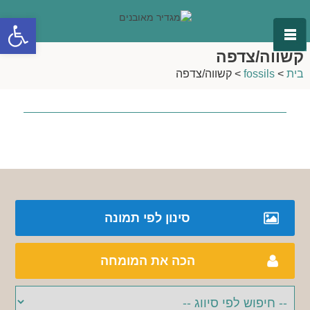
פתח סרגל
קשווה/צדפה
בית
>
fossils
>
קשווה/צדפה
סינון לפי תמונה
הכה את המומחה